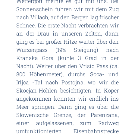
Wettergott meinte es gut mit uns. Bei
Sonnenschein fuhren wir mit dem Zug
nach Villach, auf den Bergen lag frischer
Schnee. Die erste Nacht verbrachten wir
an der Drau in unseren Zelten, dann
ging es bei großer Hitze weiter über den
Wurzenpass (19% Steigung) nach
Kranska Gora (kühle 3 Grad in der
Nacht). Weiter über den Vrisic Pass (ca.
800 Höhenmeter), durchs Soca- und
Irijca -Tal nach Postojna, wo wir die
Skocjan-Höhlen besichtigten. In Koper
angekommen konnten wir endlich ins
Meer springen. Dann ging es über die
Slowenische Grenze, der Parenzana,
einer aufgelassenen, zum Radweg
umfunktionierten Eisenbahnstrecke