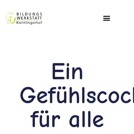
Ein
Gefühlscock
für alle