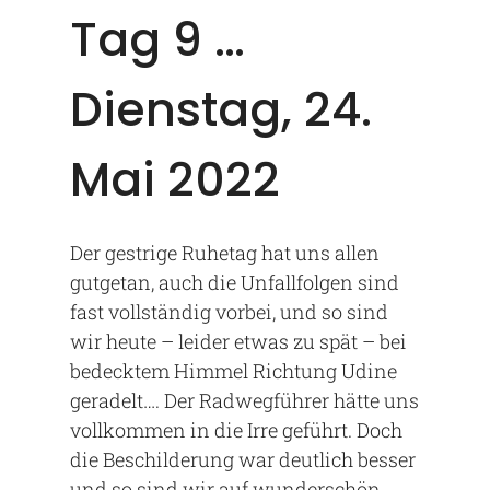
Tag 9 …
Dienstag, 24.
Mai 2022
Der gestrige Ruhetag hat uns allen
gutgetan, auch die Unfallfolgen sind
fast vollständig vorbei, und so sind
wir heute – leider etwas zu spät – bei
bedecktem Himmel Richtung Udine
geradelt…. Der Radwegführer hätte uns
vollkommen in die Irre geführt. Doch
die Beschilderung war deutlich besser
und so sind wir auf wunderschön