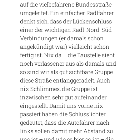
auf die vielbefahrene Bundesstraße
umgeleitet. Ein einfacher Radlfahrer
denkt sich, dass der Lückenschluss
einer der wichtigen Radl-Nord-Süd-
Verbindungen (er damals schon
angekündigt war) vielleicht schon
fertig ist. Nix da – die Baustelle sieht
noch verlassener aus als damals und
so sind wir als gut sichtbare Gruppe
diese Straße entlanggeradelt. Auch
nix Schlimmes, die Gruppe ist
inzwischen sehr gut aufeinander
eingestellt. Damit uns vorne nix
passiert haben die Schlusslichter
gedeutet, dass die Autofahrer nach
links sollen damit mehr Abstand zu
uns ist – und wie es hier so ist – die