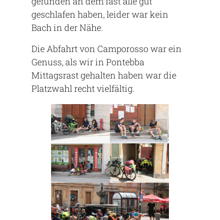
gefunden an dem fast alle gut
geschlafen haben, leider war kein
Bach in der Nähe.
Die Abfahrt von Camporosso war ein
Genuss, als wir in Pontebba
Mittagsrast gehalten haben war die
Platzwahl recht vielfältig.