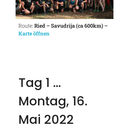
Route:
Ried – Savudrija (ca 600km) –
Karte öffnen
Tag 1 …
Montag, 16.
Mai 2022