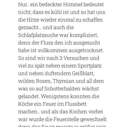
Nur.. ein bedeckter Himmel bedeutet
nicht, dass es kühl ist und so hat uns
die Hitze wieder einmal zu schaffen
gemacht… und auch die
Schlafplatzsuche war kompliziert,
denn der Fluss den ich ausgesucht
habe ist vollkommen ausgetrocknet.
So sind wir nach 3 Versuchen und
viel zu spät neben einem Sportplatz
und neben duftendem Geißblatt,
wilden Rosen, Thymian und all dem
was so auf Schotterhalden wächst
gelandet. Wenigstens konnten die
Köche ein Feuer im Flussbett
machen.. und als das Kochen vorbei
war wurde die Feuerstelle gewechselt
denn das Feuer musste ja größer sein