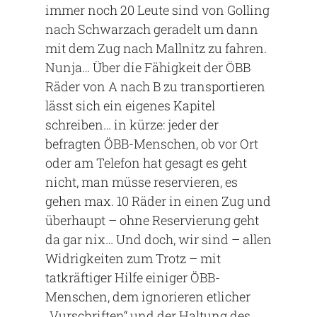
immer noch 20 Leute sind von Golling
nach Schwarzach geradelt um dann
mit dem Zug nach Mallnitz zu fahren.
Nunja… Über die Fähigkeit der ÖBB
Räder von A nach B zu transportieren
lässt sich ein eigenes Kapitel
schreiben… in kürze: jeder der
befragten ÖBB-Menschen, ob vor Ort
oder am Telefon hat gesagt es geht
nicht, man müsse reservieren, es
gehen max. 10 Räder in einen Zug und
überhaupt – ohne Reservierung geht
da gar nix… Und doch, wir sind – allen
Widrigkeiten zum Trotz – mit
tatkräftiger Hilfe einiger ÖBB-
Menschen, dem ignorieren etlicher
„Vurschriften“ und der Haltung des