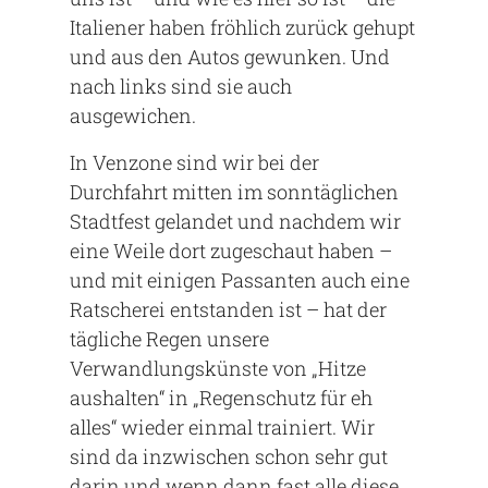
Italiener haben fröhlich zurück gehupt
und aus den Autos gewunken. Und
nach links sind sie auch
ausgewichen.
In Venzone sind wir bei der
Durchfahrt mitten im sonntäglichen
Stadtfest gelandet und nachdem wir
eine Weile dort zugeschaut haben –
und mit einigen Passanten auch eine
Ratscherei entstanden ist – hat der
tägliche Regen unsere
Verwandlungskünste von „Hitze
aushalten“ in „Regenschutz für eh
alles“ wieder einmal trainiert. Wir
sind da inzwischen schon sehr gut
darin und wenn dann fast alle diese