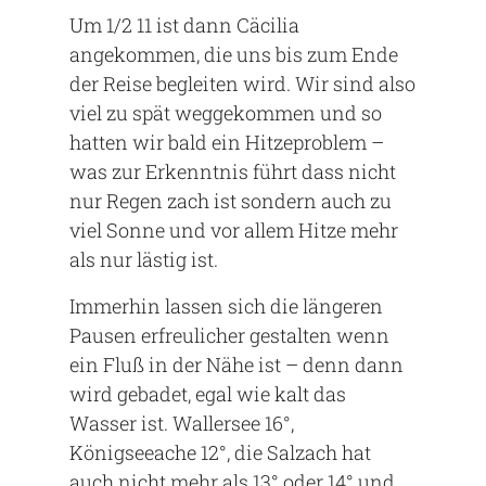
Um 1/2 11 ist dann Cäcilia
angekommen, die uns bis zum Ende
der Reise begleiten wird. Wir sind also
viel zu spät weggekommen und so
hatten wir bald ein Hitzeproblem –
was zur Erkenntnis führt dass nicht
nur Regen zach ist sondern auch zu
viel Sonne und vor allem Hitze mehr
als nur lästig ist.
Immerhin lassen sich die längeren
Pausen erfreulicher gestalten wenn
ein Fluß in der Nähe ist – denn dann
wird gebadet, egal wie kalt das
Wasser ist. Wallersee 16°,
Königseeache 12°, die Salzach hat
auch nicht mehr als 13° oder 14° und