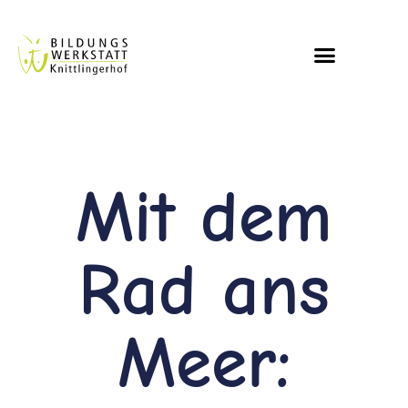
Mit dem
Rad ans
Meer: