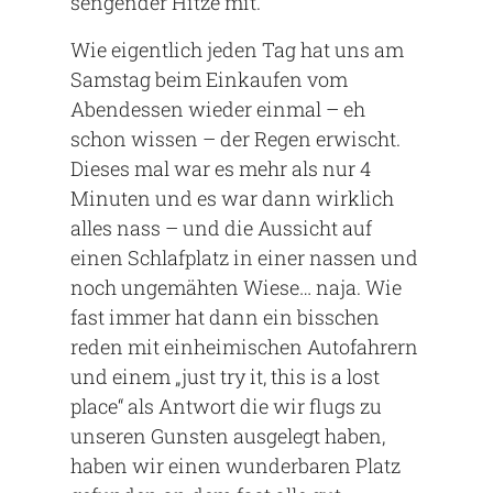
sengender Hitze mit.
Wie eigentlich jeden Tag hat uns am
Samstag beim Einkaufen vom
Abendessen wieder einmal – eh
schon wissen – der Regen erwischt.
Dieses mal war es mehr als nur 4
Minuten und es war dann wirklich
alles nass – und die Aussicht auf
einen Schlafplatz in einer nassen und
noch ungemähten Wiese… naja. Wie
fast immer hat dann ein bisschen
reden mit einheimischen Autofahrern
und einem „just try it, this is a lost
place“ als Antwort die wir flugs zu
unseren Gunsten ausgelegt haben,
haben wir einen wunderbaren Platz