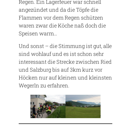
Regen. Ein Lagerfeuer war schnell
angezündet und da die Töpfe die
Flammen vor dem Regen schützen
waren zwar die Köche naß doch die
Speisen warm…
Und sonst – die Stimmung ist gut, alle
sind wohlauf und es ist schon sehr
interessant die Strecke zwischen Ried
und Salzburg bis auf 3km kurz vor
Höcken nur auf kleinen und kleinsten
Wegerln zu erfahren.