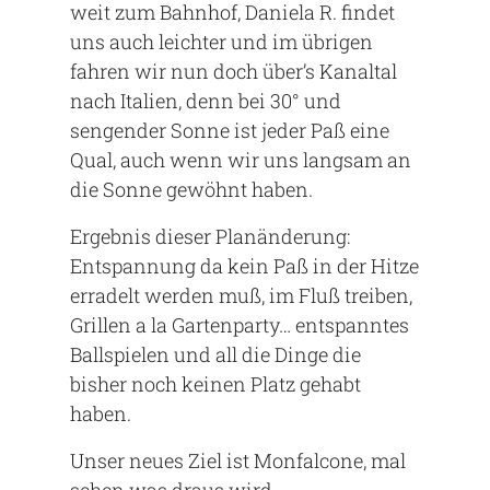
weit zum Bahnhof, Daniela R. findet
uns auch leichter und im übrigen
fahren wir nun doch über’s Kanaltal
nach Italien, denn bei 30° und
sengender Sonne ist jeder Paß eine
Qual, auch wenn wir uns langsam an
die Sonne gewöhnt haben.
Ergebnis dieser Planänderung:
Entspannung da kein Paß in der Hitze
erradelt werden muß, im Fluß treiben,
Grillen a la Gartenparty… entspanntes
Ballspielen und all die Dinge die
bisher noch keinen Platz gehabt
haben.
Unser neues Ziel ist Monfalcone, mal