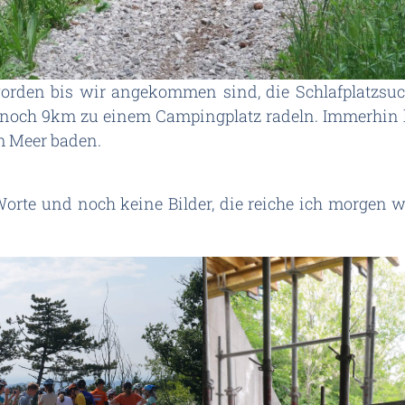
eworden bis wir angekommen sind, die Schlafplatzsu
noch 9km zu einem Campingplatz radeln. Immerhin k
im Meer baden.
e Worte und noch keine Bilder, die reiche ich morg