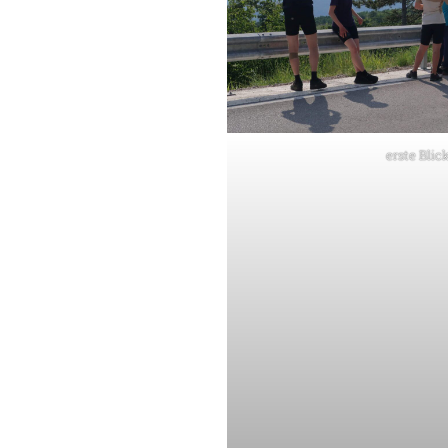
erste Blic