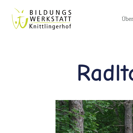
Über
Radlt