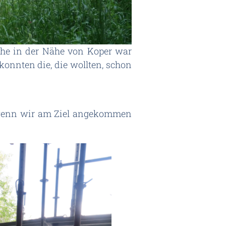
che in der Nähe von Koper war
onnten die, die wollten, schon
en wenn wir am Ziel angekommen