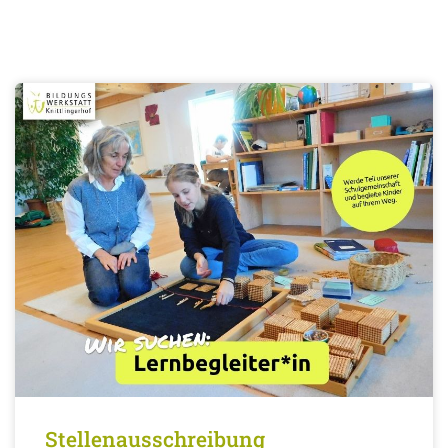
Stellenausschreibung